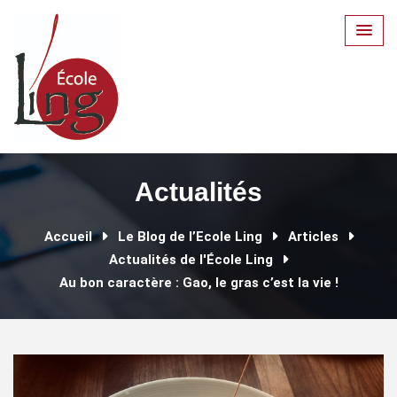
Skip
to
content
Actualités
Accueil
Le Blog de l’Ecole Ling
Articles
Actualités de l'École Ling
Au bon caractère : Gao, le gras c’est la vie !