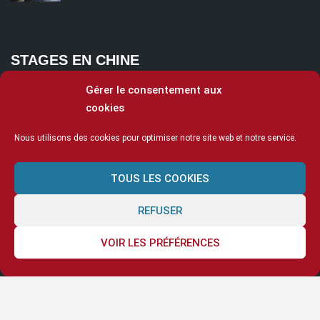
STAGES EN CHINE
Gérer le consentement aux
cookies
Nous utilisons des cookies pour optimiser notre site web et notre service.
TOUS LES COOKIES
REFUSER
VOIR LES PRÉFÉRENCES
© Ecole Ling 2020
Mentions légales
Cookies
CGV