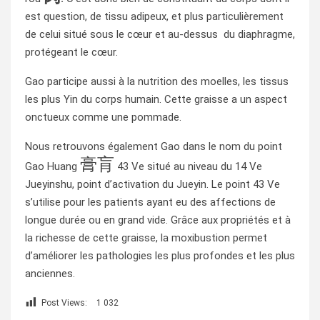
est question, de tissu adipeux, et plus particulièrement
de celui situé sous le cœur et au-dessus du diaphragme,
protégeant le cœur.
Gao participe aussi à la nutrition des moelles, les tissus
les plus Yin du corps humain. Cette graisse a un aspect
onctueux comme une pommade.
Nous retrouvons également Gao dans le nom du point
膏肓
Gao Huang
43 Ve situé au niveau du 14 Ve
Jueyinshu, point d’activation du Jueyin. Le point 43 Ve
s’utilise pour les patients ayant eu des affections de
longue durée ou en grand vide. Grâce aux propriétés et à
la richesse de cette graisse, la moxibustion permet
d’améliorer les pathologies les plus profondes et les plus
anciennes.
Post Views:
1 032