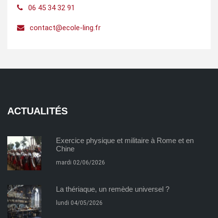
06 45 34 32 91
contact@ecole-ling.fr
ACTUALITÉS
Exercice physique et militaire à Rome et en
Chine
mardi 02/06/2026
La thériaque, un remède universel ?
lundi 04/05/2026