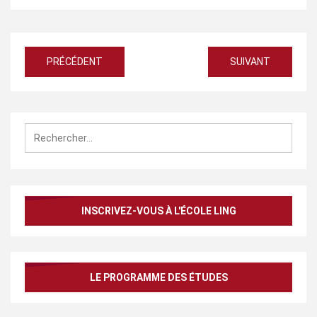
Navigation
PRÉCÉDENT
SUIVANT
de
l’article
Rechercher :
INSCRIVEZ-VOUS À L'ÉCOLE LING
LE PROGRAMME DES ÉTUDES