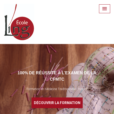
Skip
to
content
100% DE RÉUSSITE À L’EXAMEN DE LA
CFMTC
Formation en Médecine Traditionnelle Chinoise
DÉCOUVRIR LA FORMATION