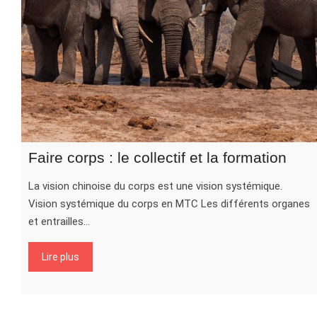
Faire corps : le collectif et la formation
La vision chinoise du corps est une vision systémique.
Vision systémique du corps en MTC Les différents organes
et entrailles…
Lire plus