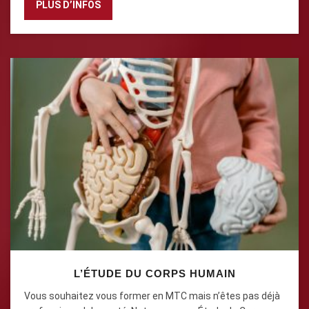
PLUS D’INFOS
L’ÉTUDE DU CORPS HUMAIN
Vous souhaitez vous former en MTC mais n’êtes pas déjà