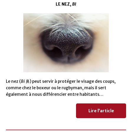
LE NEZ,
BI
Le nez (
Bi
鼻) peut servir à protéger le visage des coups,
comme chez le boxeur ou le rugbyman, mais il sert
également à nous différencier entre habitants…
Lire l’article