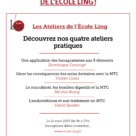
DE L’ÉCOLE LING !