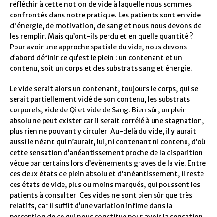
réfléchir à cette notion de vide à laquelle nous sommes
confrontés dans notre pratique. Les patients sont en vide
d'énergie, de motivation, de sang et nous nous devons de
les remplir. Mais qu’ont-ils perdu et en quelle quantité ?
Pour avoir une approche spatiale du vide, nous devons
d’abord définir ce qu’est le plein : un contenant et un
contenu, soit un corps et des substrats sang et énergie.
Le vide serait alors un contenant, toujours le corps, qui se
serait partiellement vidé de son contenu, les substrats
corporels, vide de Qi et vide de Sang. Bien sûr, un plein
absolu ne peut exister car il serait corrélé à une stagnation,
plus rien ne pouvant y circuler. Au-delà du vide, il y aurait
aussi le néant qui n’aurait, lui, ni contenant ni contenu, d’où
cette sensation d’anéantissement proche de la disparition
vécue par certains lors d’évènements graves de la vie. Entre
ces deux états de plein absolu et d’anéantissement, il reste
ces états de vide, plus ou moins marqués, qui poussent les
patients à consulter. Ces vides ne sont bien sûr que très
relatifs, car il suffit d’une variation infime dans la
perception de ce qui nous constitue pour avoir la sensation