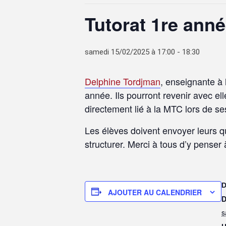
Tutorat 1re anné
samedi 15/02/2025 à 17:00
-
18:30
Delphine Tordjman
, enseignante à 
année. Ils pourront revenir avec el
directement lié à la MTC lors de s
Les élèves doivent envoyer leurs qu
structurer. Merci à tous d’y penser 
AJOUTER AU CALENDRIER
D
s