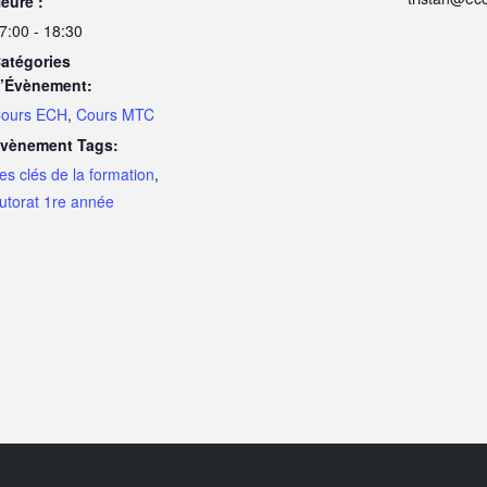
eure :
7:00 - 18:30
atégories
’Évènement:
ours ECH
,
Cours MTC
vènement Tags:
es clés de la formation
,
utorat 1re année