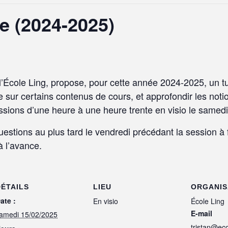
e (2024-2025)
l’École Ling, propose, pour cette année 2024-2025, un t
le sur certains contenus de cours, et approfondir les no
essions d’une heure à une heure trente en visio le samed
estions au plus tard le vendredi précédant la session à 
à l’avance.
DÉTAILS
LIEU
ORGANIS
ate :
En visio
École Ling
E-mail
amedi 15/02/2025
tristan@ecol