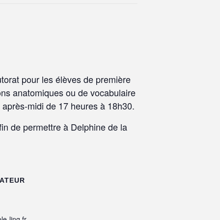
utorat pour les élèves de première
tions anatomiques ou de vocabulaire
i après-midi de 17 heures à 18h30.
fin de permettre à Delphine de la
ATEUR
e-ling.fr