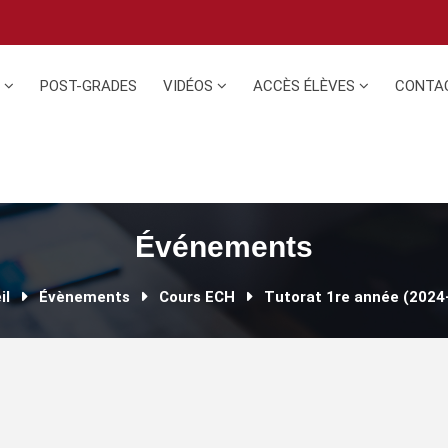
N
POST-GRADES
VIDÉOS
ACCÈS ÉLÈVES
CONTA
Événements
il
Évènements
Cours ECH
Tutorat 1re année (2024