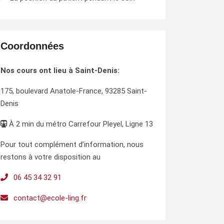
Coordonnées
Nos cours ont lieu à Saint-Denis:
175, boulevard Anatole-France, 93285 Saint-
Denis
À 2 min du métro Carrefour Pleyel, Ligne 13
Pour tout complément d’information, nous
restons à votre disposition au
06 45 34 32 91
contact@ecole-ling.fr