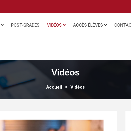
N
POST-GRADES
VIDÉOS
ACCÈS ÉLÈVES
CONTA
Vidéos
Accueil
Vidéos