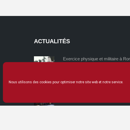
ACTUALITÉS
Exercice physique et militaire à R
et en Chine
mardi 02/06/2026
Nous utilisons des cookies pour optimiser notre site web et notre service.
La thériaque, un remède universel 
lundi 04/05/2026