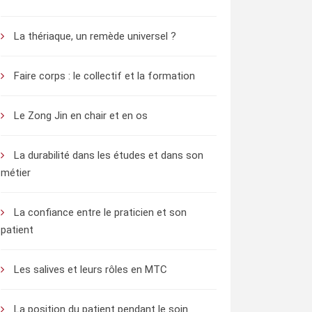
La thériaque, un remède universel ?
Faire corps : le collectif et la formation
Le Zong Jin en chair et en os
La durabilité dans les études et dans son
métier
La confiance entre le praticien et son
patient
Les salives et leurs rôles en MTC
La position du patient pendant le soin