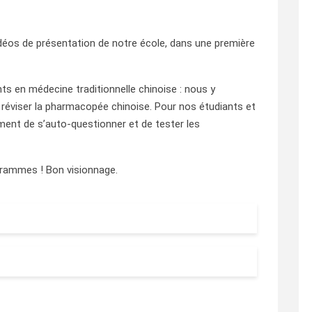
éos de présentation de notre école, dans une première
nts en médecine traditionnelle chinoise : nous y
 réviser la pharmacopée chinoise. Pour nos étudiants et
ent de s’auto-questionner et de tester les
grammes ! Bon visionnage.