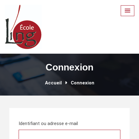
Skip
to
content
Connexion
Accueil
Connexion
Identifiant ou adresse e-mail