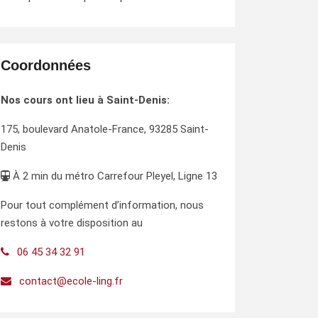
Coordonnées
Nos cours ont lieu à Saint-Denis:
175, boulevard Anatole-France, 93285 Saint-
Denis
À 2 min du métro Carrefour Pleyel, Ligne 13
Pour tout complément d’information, nous
restons à votre disposition au
06 45 34 32 91
contact@ecole-ling.fr