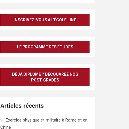
INSCRIVEZ-VOUS À L'ÉCOLE LING
LE PROGRAMME DES ÉTUDES
DÉJÀ DIPLOMÉ ? DÉCOUVREZ NOS
POST-GRADES
Articles récents
Exercice physique et militaire à Rome et en
Chine