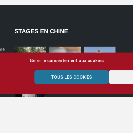
STAGES EN CHINE
ome
Gérer le consentement aux cookies
TOUS LES COOKIES
?
CGV
Espace enseignants
Connectez-vous