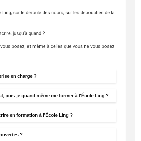
e Ling, sur le déroulé des cours, sur les débouchés de la
rire, jusqu’à quand ?
 vous posez, et même à celles que vous ne vous posez
prise en charge ?
l, puis-je quand même me former à l'École Ling ?
rire en formation à l'École Ling ?
ouvertes ?