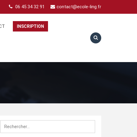
06 45 34 32 91
contact@ecole-ling.fr
CT
INSCRIPTION
Rechercher :