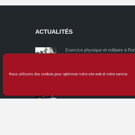
ACTUALITÉS
Exercice physique et militaire à R
et en Chine
mardi 02/06/2026
Nous utilisons des cookies pour optimiser notre site web et notre service.
La thériaque, un remède universel 
lundi 04/05/2026
© Ecole Ling 2020
Mentions légales
Cookies