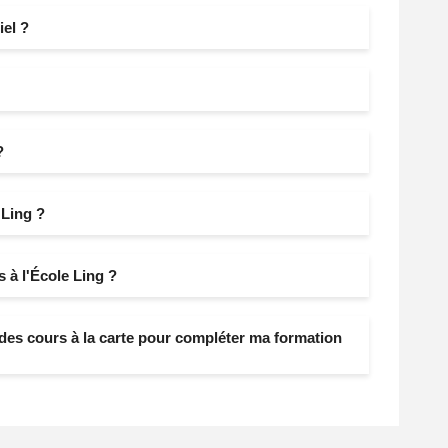
el ?
?
 Ling ?
 à l'École Ling ?
e des cours à la carte pour compléter ma formation