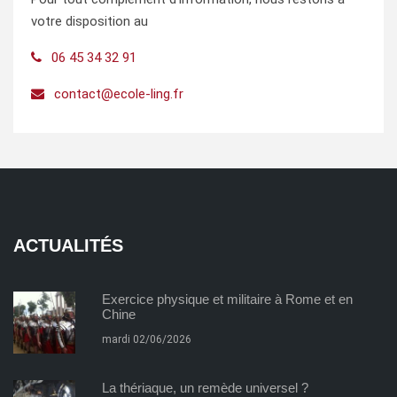
votre disposition au
06 45 34 32 91
contact@ecole-ling.fr
ACTUALITÉS
Exercice physique et militaire à Rome et en
Chine
mardi 02/06/2026
La thériaque, un remède universel ?