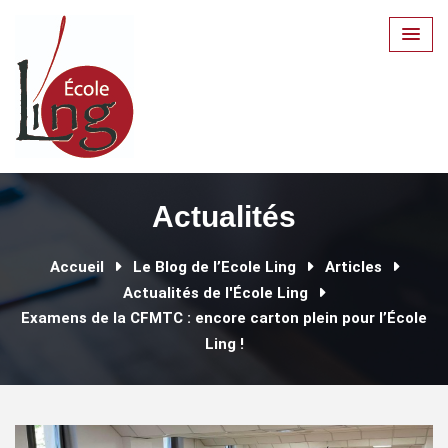
Skip
to
content
Actualités
Accueil
Le Blog de l’Ecole Ling
Articles
Actualités de l'École Ling
Examens de la CFMTC : encore carton plein pour l’École
Ling !