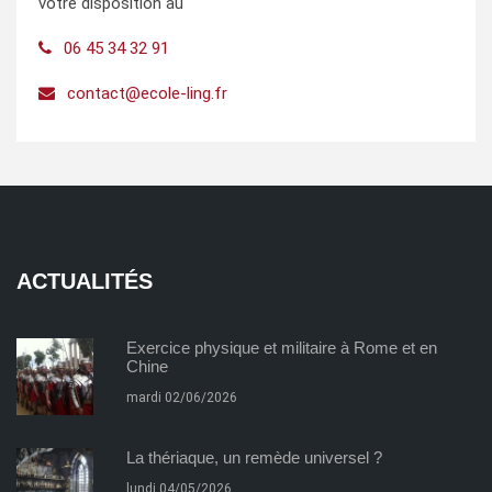
votre disposition au
06 45 34 32 91
contact@ecole-ling.fr
ACTUALITÉS
Exercice physique et militaire à Rome et en
Chine
mardi 02/06/2026
La thériaque, un remède universel ?
lundi 04/05/2026