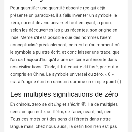
Pour quantifier une quantité absente (ce qui déjà
présente un paradoxe), il a fallu inventer un symbole, le
zéro, qui est devenu universel tout en ayant, a priori,
selon les découvertes les plus récentes, son origine en
Inde. Même s’il est possible que des hommes l’aient
conceptualisé préalablement, ce n’est qu’au moment où
le symbole a pu être écrit, et donc laisser une trace, que
l’on sait aujourd’hui qu’il a une certaine antériorité dans
nos civilisations. D’Inde, il fut ensuite diffusé, partout y
compris en Chine. Le symbole universel du zéro, « 0 »,
est à l’origine écrit en sanscrit comme un simple point (.)
Les multiples significations de zéro
En chinois, zéro se dit
ling et s’écrit 零.
Il a de multiples
sens, ce qui reste, se flétrir, se faner, néant, nul, rien.
Tous ces mots ont des sens différents dans notre
langue mais, chez nous aussi, la définition n’en est pas