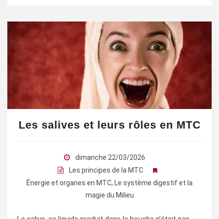
Les salives et leurs rôles en MTC
dimanche 22/03/2026
Les principes de la MTC
Énergie et organes en MTC
,
Le système digestif et la
magie du Milieu
La salive, ce liquide produit dans la bouche n’était pas