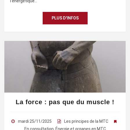
l’énergétique…
PLUS D'INFOS
La force : pas que du muscle !
mardi 25/11/2025
Les principes de la MTC
En consultation
,
Énergie et organes en MTC