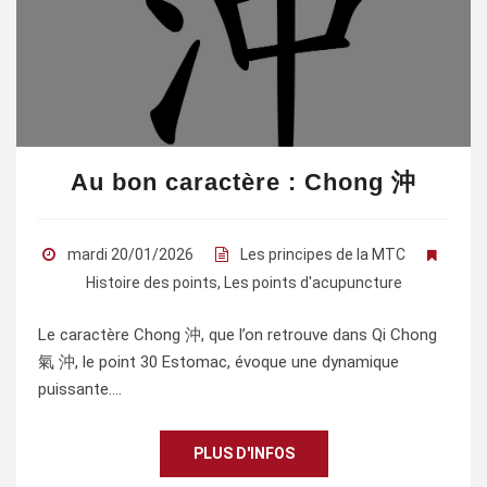
Au bon caractère : Chong 沖
mardi 20/01/2026
Les principes de la MTC
Histoire des points
,
Les points d'acupuncture
Le caractère Chong 沖, que l’on retrouve dans Qi Chong
氣 沖, le point 30 Estomac, évoque une dynamique
puissante.…
PLUS D'INFOS