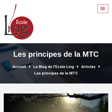
Skip
to
content
Les principes de la MTC
Accueil
Le Blog de l’Ecole Ling
Articles
Les principes de la MTC