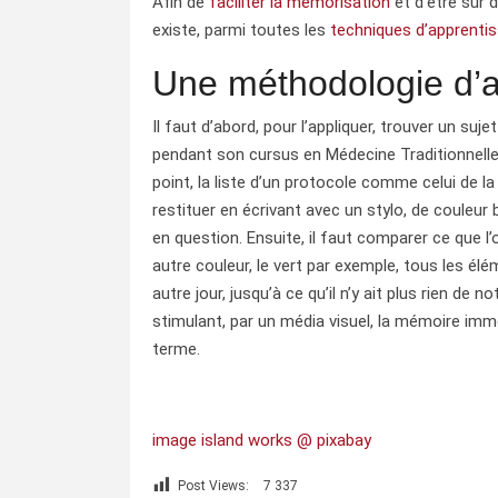
Afin de
faciliter la mémorisation
et d’être sûr 
existe, parmi toutes les
techniques d’apprenti
Une méthodologie d’a
Il faut d’abord, pour l’appliquer, trouver un suj
pendant son cursus en Médecine Traditionnelle 
point, la liste d’un protocole comme celui de la 
restituer en écrivant avec un stylo, de couleur
en question. Ensuite, il faut comparer ce que l
autre couleur, le vert par exemple, tous les é
autre jour, jusqu’à ce qu’il n’y ait plus rien de
stimulant, par un média visuel, la mémoire immé
terme.
image island works @ pixabay
Post Views:
7 337