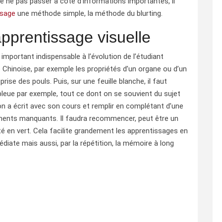
de ne pas passer à côté d’informations importantes, il
ssage
une méthode simple, la méthode du blurting.
pprentissage visuelle
et important indispensable à l’évolution de l’étudiant
Chinoise, par exemple les propriétés d’un organe ou d’un
prise des pouls. Puis, sur une feuille blanche, il faut
 bleue par exemple, tout ce dont on se souvient du sujet
’on a écrit avec son cours et remplir en complétant d’une
léments manquants. Il faudra recommencer, peut être un
 noté en vert. Cela facilite grandement les apprentissages en
diate mais aussi, par la répétition, la mémoire à long