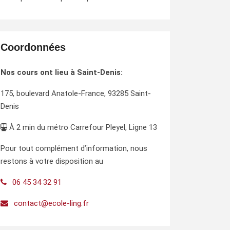
Coordonnées
Nos cours ont lieu à Saint-Denis:
175, boulevard Anatole-France, 93285 Saint-
Denis
À 2 min du métro Carrefour Pleyel, Ligne 13
Pour tout complément d’information, nous
restons à votre disposition au
06 45 34 32 91
contact@ecole-ling.fr