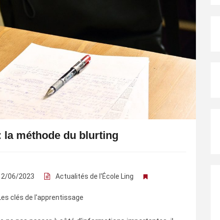
 la méthode du blurting
12/06/2023
Actualités de l'École Ling
Les clés de l'apprentissage