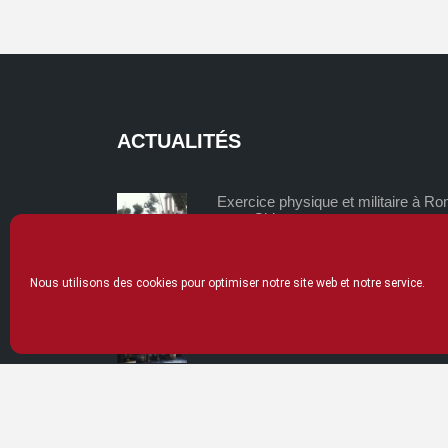
ACTUALITÉS
Exercice physique et militaire à R
et en Chine
mardi 02/06/2026
Nous utilisons des cookies pour optimiser notre site web et notre service.
La thériaque, un remède universel 
lundi 04/05/2026