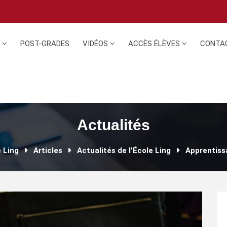
N
POST-GRADES
VIDÉOS
ACCÈS ÉLÈVES
CONTA
Actualités
e Ling
Articles
Actualités de l'École Ling
Apprentissa