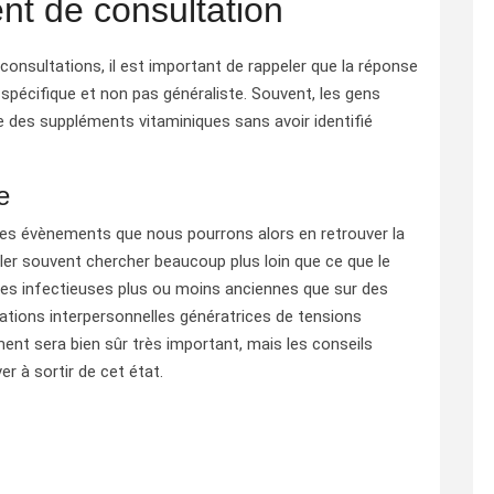
ent de consultation
consultations, il est important de rappeler que la réponse
spécifique et non pas généraliste. Souvent, les gens
 des suppléments vitaminiques sans avoir identifié
e
 des évènements que nous pourrons alors en retrouver la
aller souvent chercher beaucoup plus loin que ce que le
dies infectieuses plus ou moins anciennes que sur des
lations interpersonnelles génératrices de tensions
ent sera bien sûr très important, mais les conseils
er à sortir de cet état.