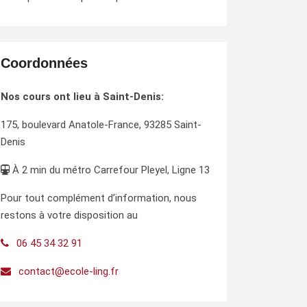
Coordonnées
Nos cours ont lieu à Saint-Denis:
175, boulevard Anatole-France, 93285 Saint-
Denis
À 2 min du métro Carrefour Pleyel, Ligne 13
Pour tout complément d’information, nous
restons à votre disposition au
06 45 34 32 91
contact@ecole-ling.fr