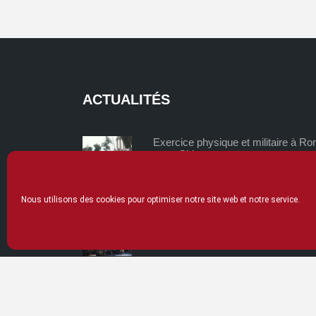
ACTUALITÉS
Exercice physique et militaire à R
et en Chine
mardi 02/06/2026
Nous utilisons des cookies pour optimiser notre site web et notre service.
La thériaque, un remède universel 
lundi 04/05/2026