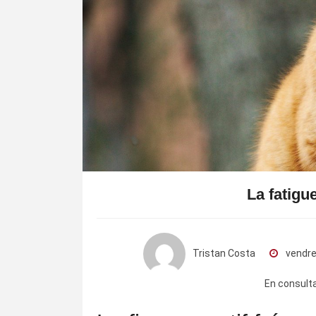
La fatigu
Tristan Costa
vendre
En consult