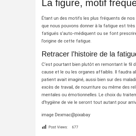
La figure, motif fréqu
Étant un des motifs les plus fréquents de nos 
que nous pouvons donner à la fatigue est très 
fatigués s’auto-médiquent ou se font prescrire
l’origine de cette fatigue.
Retracer l’histoire de la fatigu
C’est pourtant bien plutôt en remontant le fil
cause et le ou les organes affaiblis. Il faudra 
patient avait imaginé, aussi bien sur des mala
excès de travail, de nourriture ou même des re
mentales ou émotionnelles. Le choix du traitem
d’hygiène de vie le seront tout autant pour arriv
image Dexmac@pixabay
Post Views:
677