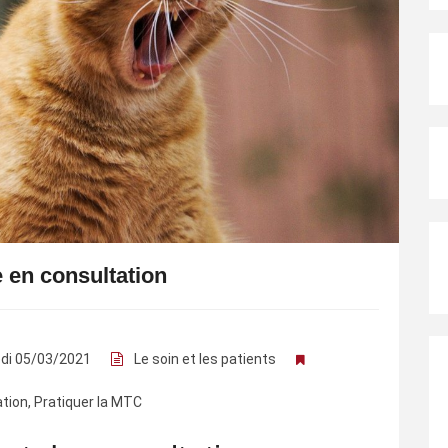
e en consultation
di 05/03/2021
Le soin et les patients
ation
,
Pratiquer la MTC