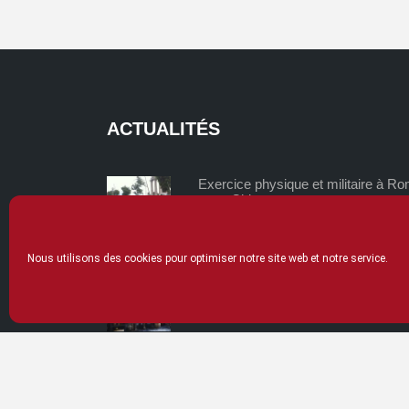
l’article
ACTUALITÉS
Exercice physique et militaire à R
et en Chine
mardi 02/06/2026
Nous utilisons des cookies pour optimiser notre site web et notre service.
La thériaque, un remède universel 
lundi 04/05/2026