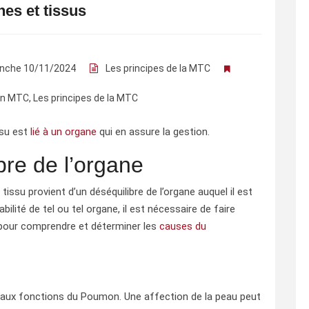
es et tissus
nche 10/11/2024
Les principes de la MTC
 en MTC
,
Les principes de la MTC
su est
lié à un organe
qui en assure la gestion.
bre de l’organe
tissu provient d’un déséquilibre de l’organe auquel il est
bilité de tel ou tel organe, il est nécessaire de faire
 pour comprendre et déterminer les
causes du
e aux fonctions du Poumon. Une affection de la peau peut