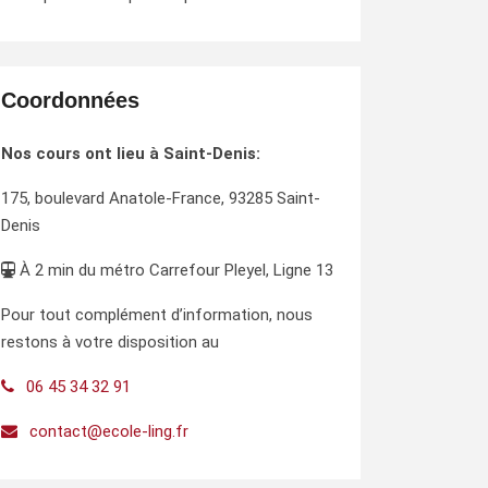
Coordonnées
Nos cours ont lieu à Saint-Denis:
175, boulevard Anatole-France, 93285 Saint-
Denis
À 2 min du métro Carrefour Pleyel, Ligne 13
Pour tout complément d’information, nous
restons à votre disposition au
06 45 34 32 91
contact@ecole-ling.fr