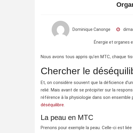
Organ
Dominique Canonge
dima
Énergie et organes
Nous avons tous appris qu’en MTC, chaque tis
Chercher le déséquili
Et, on considère souvent que la déficience d’un 
relié. Mais avant de se précipiter sur la responsa
référence à la physiologie dans son ensemble
déséquilibre
.
La peau en MTC
Prenons pour exemple la peau. Celle-ci est lié