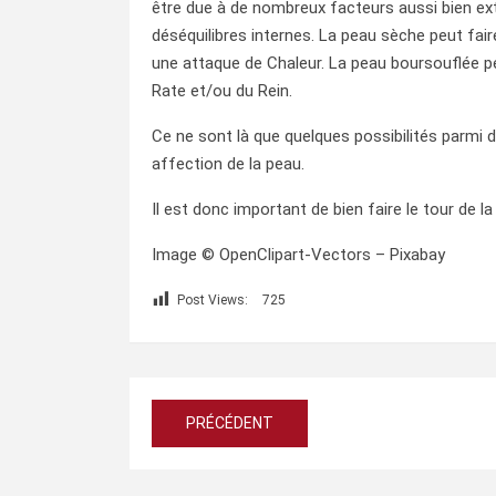
être due à de nombreux facteurs aussi bien ext
déséquilibres internes. La peau sèche peut fai
une attaque de Chaleur. La peau boursouflée peu
Rate et/ou du Rein.
Ce ne sont là que quelques possibilités parmi
affection de la peau.
Il est donc important de bien faire le tour de 
Image © OpenClipart-Vectors – Pixabay
Post Views:
725
Navigation
PRÉCÉDENT
de