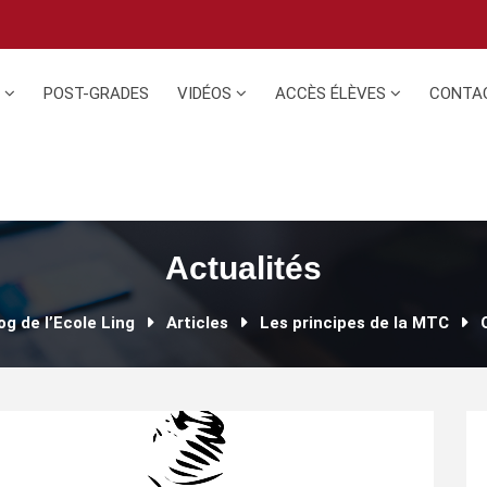
N
POST-GRADES
VIDÉOS
ACCÈS ÉLÈVES
CONTA
Actualités
og de l’Ecole Ling
Articles
Les principes de la MTC