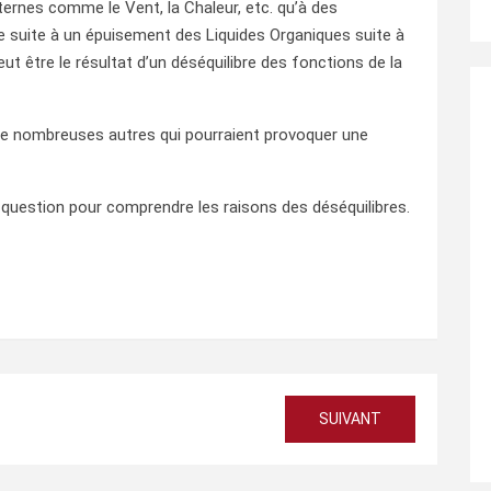
ernes comme le Vent, la Chaleur, etc. qu’à des
re suite à un épuisement des Liquides Organiques suite à
t être le résultat d’un déséquilibre des fonctions de la
 de nombreuses autres qui pourraient provoquer une
la question pour comprendre les raisons des déséquilibres.
SUIVANT