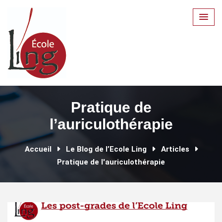
Skip
to
content
Pratique de
l’auriculothérapie
Accueil
Le Blog de l’Ecole Ling
Articles
Pratique de l'auriculothérapie