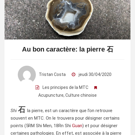
Au bon caractère: la pierre 石
Tristan Costa
jeudi 30/04/2020
Les principes de la MTC
Acupuncture
,
Culture chinoise
石
Shi
la pierre, est un caractère que l’on retrouve
souvent en MTC. On le trouvera pour désigner certains
points (5RM Shi Men, 18Rn Shi
Guan
) et pour désigner
certaines pathologies. En effet, est associée à la pierre