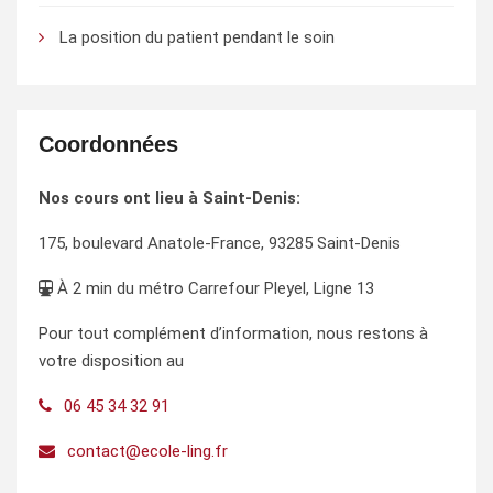
La position du patient pendant le soin
Coordonnées
Nos cours ont lieu à Saint-Denis:
175, boulevard Anatole-France, 93285 Saint-Denis
À 2 min du métro Carrefour Pleyel, Ligne 13
Pour tout complément d’information, nous restons à
votre disposition au
06 45 34 32 91
contact@ecole-ling.fr