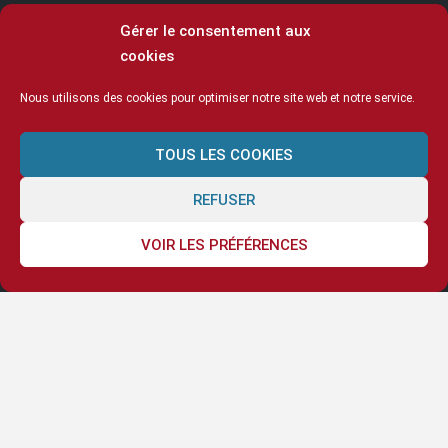
Gérer le consentement aux
cookies
Nous utilisons des cookies pour optimiser notre site web et notre service.
TOUS LES COOKIES
REFUSER
VOIR LES PRÉFÉRENCES
© Ecole Ling 2020
Mentions légales
Cookies
CGV
Espace enseignants
Connectez-vous