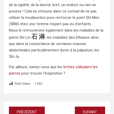
de la rigidité, de la dureté, bref, un endroit ou rien ne
pousse ! Cela se retrouve dans ce conseil de ne pas
utiliser la moxibustion pour renforcer le point Shi Men
(5RM) chez une femme n’ayant pas eu d’enfants.
Nous le retrouverons également dans les maladies de la
石 淋
pierre Shi Lin
, les maladies des lithiases ainsi
que dans la consistance de certaines masses
abdominales particulièrement dures à la palpation, les
Shi Ju.
Par ailleurs, saviez-vous que les
lettrés utilisaient les
pierres
pour trouver l’inspiration ?
Post Views:
1 692
Navigation
PRÉCÉDENT
SUIVANT