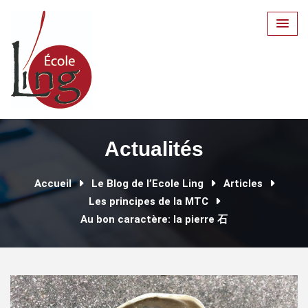
Skip
to
content
Actualités
Accueil
Le Blog de l’Ecole Ling
Articles
Les principes de la MTC
Au bon caractère: la pierre 石