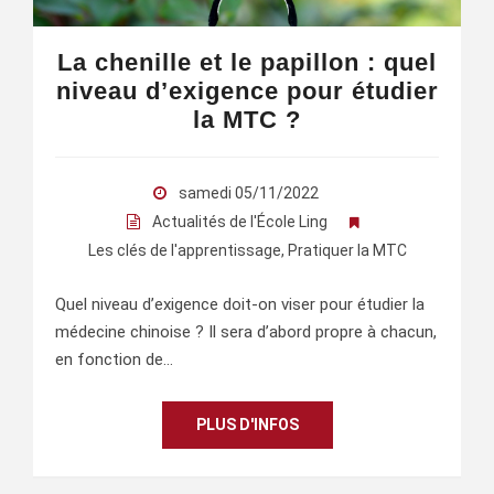
La chenille et le papillon : quel
niveau d’exigence pour étudier
la MTC ?
samedi 05/11/2022
Actualités de l'École Ling
Les clés de l'apprentissage
,
Pratiquer la MTC
Quel niveau d’exigence doit-on viser pour étudier la
médecine chinoise ? Il sera d’abord propre à chacun,
en fonction de…
PLUS D'INFOS