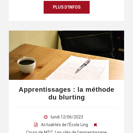
PLUS D'INFOS
Apprentissages : la méthode
du blurting
lundi 12/06/2023
Actualités de l'École Ling
Cours de MTC
,
Les clés de l'apprentissage